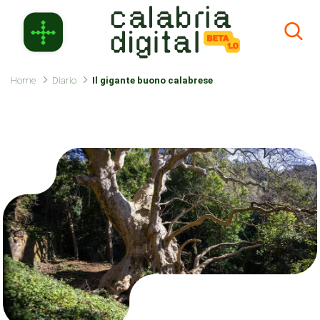
Skip to Main Content
Home
Diario
Il gigante buono calabrese