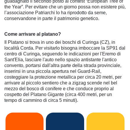
guadagnato il secondo posto al contest “European Tree of
the Year”. Per evitare che un giorno possa non esistere più,
l’associazione Patriarchi lo ha riprodotto da seme,
conservandone in parte il patrimonio genetico.
Come arrivare al platano?
Il Platano si trova in uno dei boschi di Curinga (CZ), in
località Corda. Per visitarlo bisogna imboccare la SP91 dal
centro di Curinga, seguendo le indicazioni per l'Eremo di
Sant'Elia, lasciare l'auto nello spazio antistante l'antico
convento, portarsi dall'altra parte della strada provinciale,
inserirsi in una piccola apertura nel Guard-Rail,
costeggiare la protezione metallica per circa 20 metri, per
arrivare al piccolo sentiero che a zigzag scende nel bel
mezzo del bosco di conifere e che conduce proprio al
cospetto del Platano Gigante (circa 400 metri, per un
tempo di cammino di circa 5 minuti).