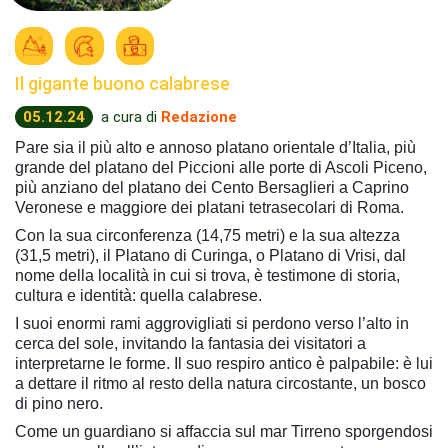
Il gigante buono calabrese
05.12.24
a cura di
Redazione
Pare sia il più alto e annoso platano orientale d’Italia, più
grande del platano del Piccioni alle porte di Ascoli Piceno,
più anziano del platano dei Cento Bersaglieri a Caprino
Veronese e maggiore dei platani tetrasecolari di Roma.
Con la sua circonferenza (14,75 metri) e la sua altezza
(31,5 metri), il Platano di Curinga, o Platano di Vrisi, dal
nome della località in cui si trova, è testimone di storia,
cultura e identità: quella calabrese.
I suoi enormi rami aggrovigliati si perdono verso l’alto in
cerca del sole, invitando la fantasia dei visitatori a
interpretarne le forme. Il suo respiro antico è palpabile: è lui
a dettare il ritmo al resto della natura circostante, un bosco
di pino nero.
Come un guardiano si affaccia sul mar Tirreno sporgendosi