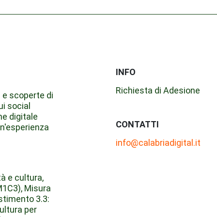
INFO
Richiesta di Adesione
 e scoperte di
ui social
ne digitale
CONTATTI
un'esperienza
info@calabriadigital.it
à e cultura,
M1C3), Misura
estimento 3.3:
cultura per