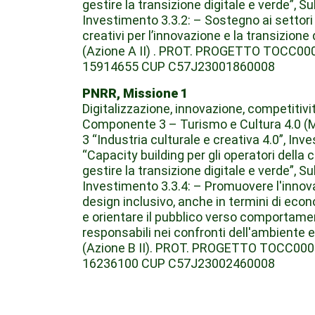
gestire la transizione digitale e verde”, Su
Investimento 3.3.2: – Sostegno ai settori 
creativi per l’innovazione e la transizione 
(Azione A II) . PROT. PROGETTO TOCC0
15914655 CUP C57J23001860008
PNRR, Missione 1
Digitalizzazione, innovazione, competitivit
Componente 3 – Turismo e Cultura 4.0 (
3 “Industria culturale e creativa 4.0”, Inv
“Capacity building per gli operatori della 
gestire la transizione digitale e verde”, Su
Investimento 3.3.4: – Promuovere l'innova
design inclusivo, anche in termini di econ
e orientare il pubblico verso comportamen
responsabili nei confronti dell'ambiente e
(Azione B II). PROT. PROGETTO TOCC00
16236100 CUP C57J23002460008