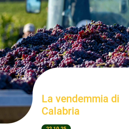
La vendemmia di
Calabria
22.10.25