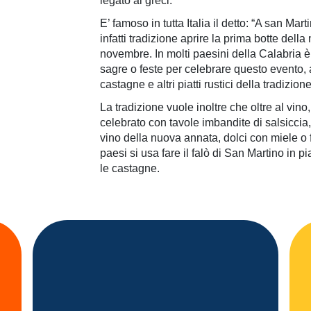
legato ai greci.
E’ famoso in tutta Italia il detto: “A san Mar
infatti tradizione aprire la prima botte dell
novembre. In molti paesini della Calabria è
sagre o feste per celebrare questo evento
castagne e altri piatti rustici della tradizione
La tradizione vuole inoltre che oltre al vino
celebrato con tavole imbandite di salsiccia,
vino della nuova annata, dolci con miele o f
paesi si usa fare il falò di San Martino in 
le castagne.