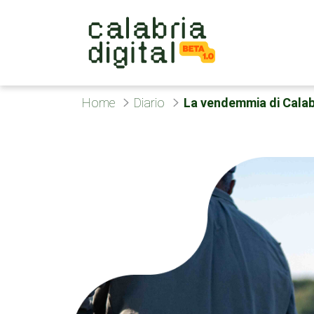
Skip to Main Content
Home
Diario
La vendemmia di Calab