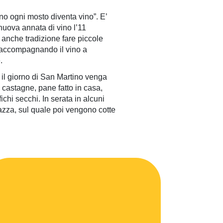
tino ogni mosto diventa vino”. E’
a nuova annata di vino l’11
 anche tradizione fare piccole
, accompagnando il vino a
.
, il giorno di San Martino venga
 castagne, pane fatto in casa,
ichi secchi. In serata in alcuni
piazza, sul quale poi vengono cotte