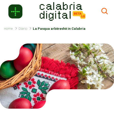
Skip to Main Content
Home
Diario
La Pasqua arbëreshë in Calabria