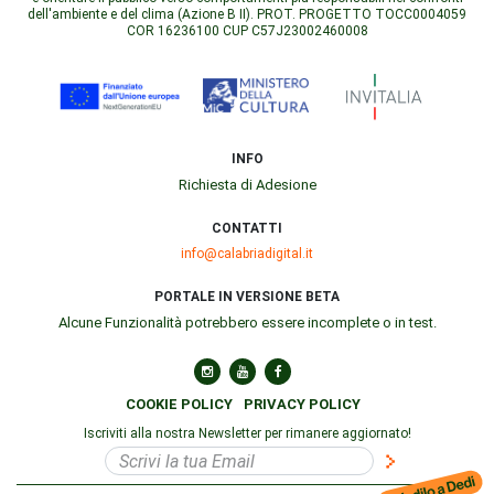
dell'ambiente e del clima (Azione B II). PROT. PROGETTO TOCC0004059
COR 16236100 CUP C57J23002460008
INFO
Richiesta di Adesione
CONTATTI
info@calabriadigital.it
PORTALE IN VERSIONE BETA
Alcune Funzionalità potrebbero essere incomplete o in test.
COOKIE POLICY
PRIVACY POLICY
Iscriviti alla nostra Newsletter per rimanere aggiornato!