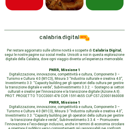
Per restare aggiornato sulle ultime novità e scoperte di
Calabria Digital
,
segui le nostre pagine sui social media. Unisciti a noi in questa esplorazione
digitale della Calabria, dove ogni viaggio diventa un'esperienza memorabile.
PNRR, Missione 1
Digitalizzazione, innovazione, competitività e cultura, Componente 3 –
Turismo e Cultura 4.0 (M1C3), Misura 3 “Industria culturale e creativa 4.0”,
Investimento 3.3: “Capacity building per gli operatori della cultura per gestire
la transizione digitale e verde”, Sub-Investimento 3.3.2: – Sostegno ai settori
culturali e creativi per l’innovazione e la transizione digitale (Azione A II) .
PROT. PROGETTO TOCC0001478 COR 15914655 CUP C57J23001860008
PNRR, Missione 1
Digitalizzazione, innovazione, competitività e cultura, Componente 3 –
Turismo e Cultura 4.0 (M1C3), Misura 3 “Industria culturale e creativa 4.0”,
Investimento 3.3: “Capacity building per gli operatori della cultura per gestire
la transizione digitale e verde”, Sub-Investimento 3.3.4: – Promuovere
l'innovazione e l'eco-design inclusivo, anche in termini di economia circolare
e orientare il pubblico verso comportamenti più responsabili nei confronti