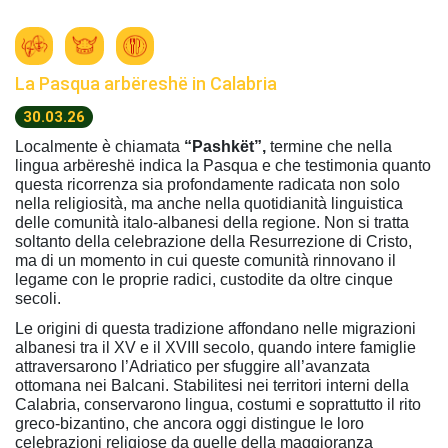
La Pasqua arbëreshë in Calabria
30.03.26
Localmente è chiamata
“Pashkët”,
termine che nella
lingua arbëreshë indica la Pasqua e che testimonia quanto
questa ricorrenza sia profondamente radicata non solo
nella religiosità, ma anche nella quotidianità linguistica
delle comunità italo-albanesi della regione. Non si tratta
soltanto della celebrazione della Resurrezione di Cristo,
ma di un momento in cui queste comunità rinnovano il
legame con le proprie radici, custodite da oltre cinque
secoli.
Le origini di questa tradizione affondano nelle migrazioni
albanesi tra il XV e il XVIII secolo, quando intere famiglie
attraversarono l’Adriatico per sfuggire all’avanzata
ottomana nei Balcani. Stabilitesi nei territori interni della
Calabria, conservarono lingua, costumi e soprattutto il rito
greco-bizantino, che ancora oggi distingue le loro
celebrazioni religiose da quelle della maggioranza