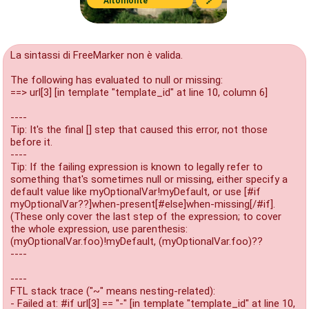
Altomonte
La sintassi di FreeMarker non è valida.
The following has evaluated to null or missing:
==> url[3] [in template "template_id" at line 10, column 6]
----
Tip: It's the final [] step that caused this error, not those
before it.
----
Tip: If the failing expression is known to legally refer to
something that's sometimes null or missing, either specify a
default value like myOptionalVar!myDefault, or use [#if
myOptionalVar??]when-present[#else]when-missing[/#if].
(These only cover the last step of the expression; to cover
the whole expression, use parenthesis:
(myOptionalVar.foo)!myDefault, (myOptionalVar.foo)??
----
----
FTL stack trace ("~" means nesting-related):
- Failed at: #if url[3] == "-" [in template "template_id" at line 10,