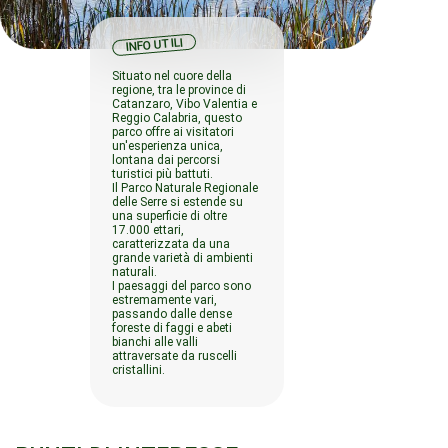
INFO UTILI
Situato nel cuore della
regione, tra le province di
Catanzaro, Vibo Valentia e
Reggio Calabria, questo
parco offre ai visitatori
un'esperienza unica,
lontana dai percorsi
turistici più battuti.
Il Parco Naturale Regionale
delle Serre si estende su
una superficie di oltre
17.000 ettari,
caratterizzata da una
grande varietà di ambienti
naturali.
I paesaggi del parco sono
estremamente vari,
passando dalle dense
foreste di faggi e abeti
bianchi alle valli
attraversate da ruscelli
cristallini.