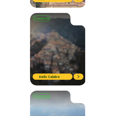
Cosenza
Aiello Calabro
Cosenza