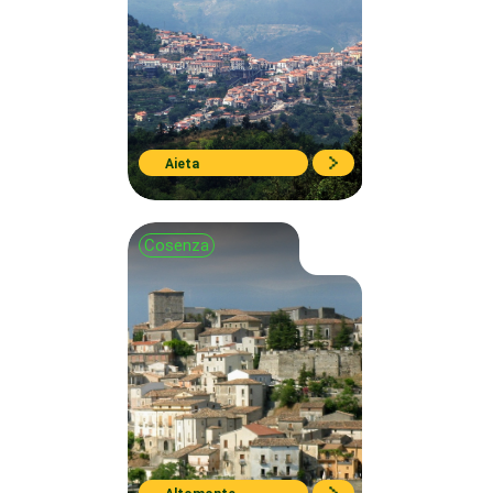
Aieta
Cosenza