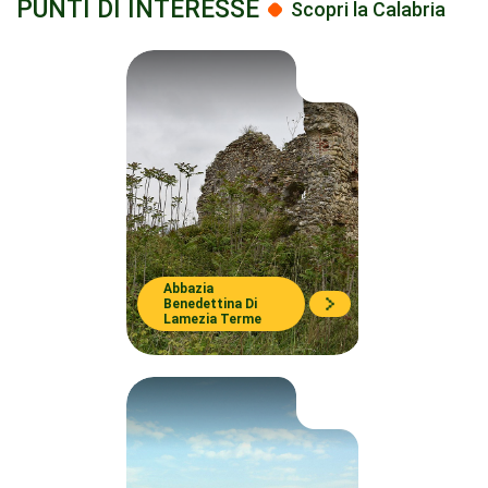
PUNTI DI INTERESSE
Scopri la Calabria
Abbazia
Benedettina Di
Lamezia Terme