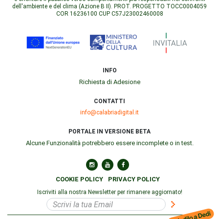
dell'ambiente e del clima (Azione B II). PROT. PROGETTO TOCC0004059
COR 16236100 CUP C57J23002460008
INFO
Richiesta di Adesione
CONTATTI
info@calabriadigital.it
PORTALE IN VERSIONE BETA
Alcune Funzionalità potrebbero essere incomplete o in test.
COOKIE POLICY
PRIVACY POLICY
Iscriviti alla nostra Newsletter per rimanere aggiornato!