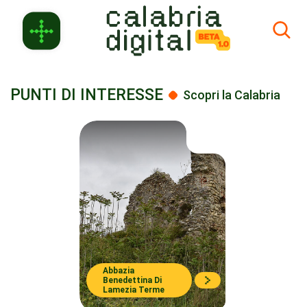
Skip to Main Content
PUNTI DI INTERESSE
Scopri la Calabria
Abbazia
Benedettina Di
Lamezia Terme