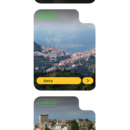
Cosenza
Aieta
Cosenza