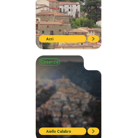
Acri
Cosenza
Aiello Calabro