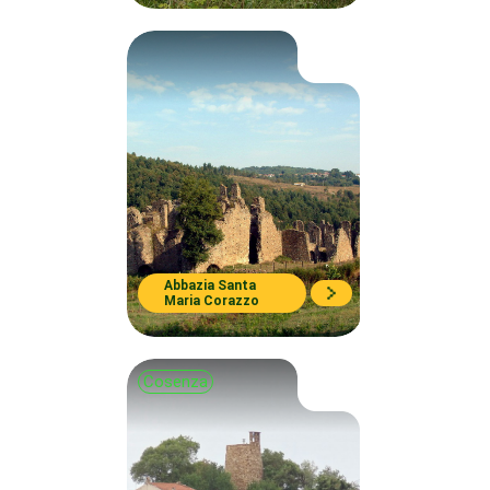
Abbazia Santa
Maria Corazzo
Cosenza