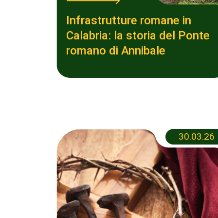
Infrastrutture romane in
Calabria: la storia del Ponte
romano di Annibale
30.03.26