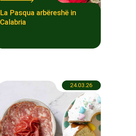
La Pasqua arbëreshë in
Calabria
24.03.26