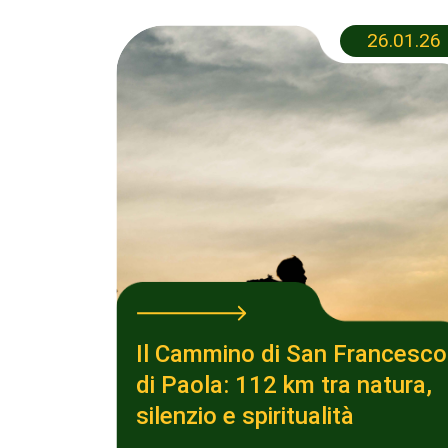
26.01.26
Il Cammino di San Francesco
di Paola: 112 km tra natura,
silenzio e spiritualità