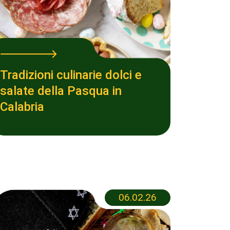
Tradizioni culinarie dolci e
salate della Pasqua in
Calabria
06.02.26