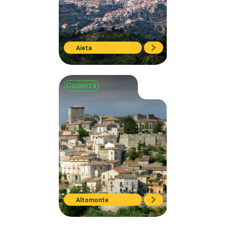
Aieta
Cosenza
Altomonte