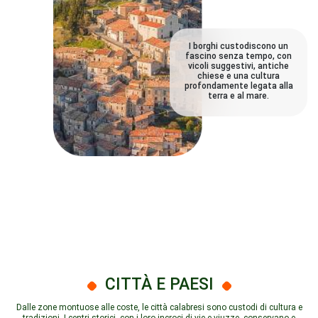
I borghi custodiscono un
fascino senza tempo, con
vicoli suggestivi, antiche
chiese e una cultura
profondamente legata alla
terra e al mare.
CITTÀ E PAESI
Dalle zone montuose alle coste, le città calabresi sono custodi di cultura e
tradizioni. I centri storici, con i loro incroci di vie e viuzze, conservano e