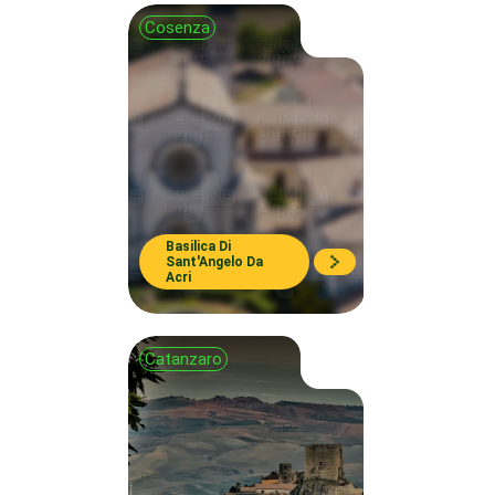
Cosenza
Basilica Di
Sant'Angelo Da
Acri
Catanzaro