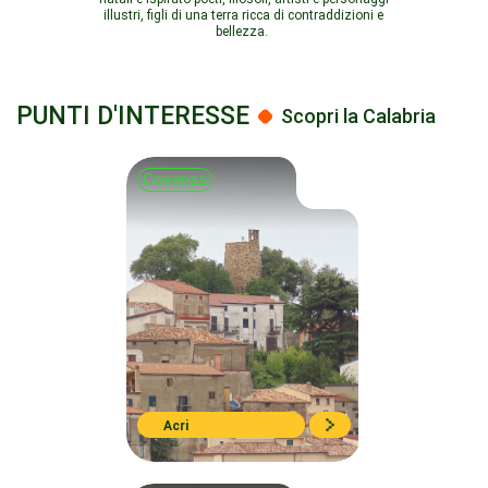
illustri, figli di una terra ricca di contraddizioni e
bellezza.
PUNTI D'INTERESSE
Scopri la Calabria
Cosenza
Acri