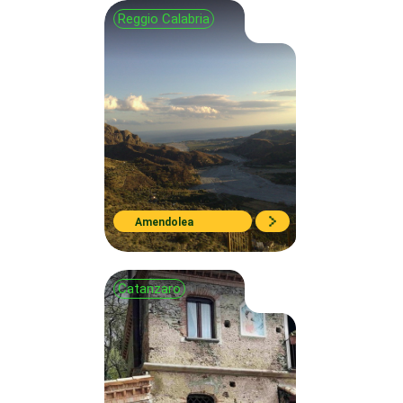
Reggio Calabria
Amendolea
Catanzaro