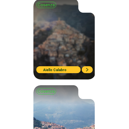
Cosenza
Aiello Calabro
Cosenza