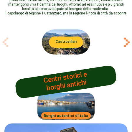
mantengono viva l’identità dei luoghi. Attorno ad essi nuove e più grandi
località si sono sviluppate all’insegna della modernità.
Il capoluogo di regione è Catanzaro, ma la regione è ricca di città da scoprire.
Castrovillari
Centri storici e
borghi antichi
Borghi autentici d’Italia