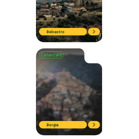
Belcastro
Catanzaro
Borgia