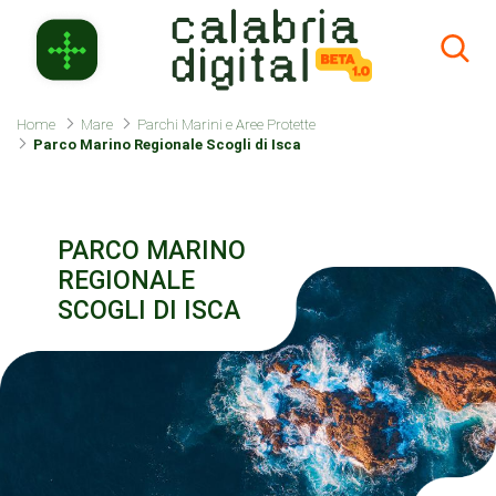
Skip to Main Content
Home
Mare
Parchi Marini e Aree Protette
Parco Marino Regionale Scogli di Isca
PARCO MARINO
REGIONALE
SCOGLI DI ISCA