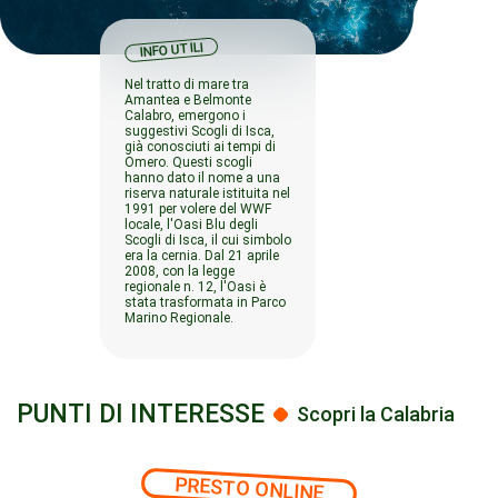
INFO UTILI
Nel tratto di mare tra
Amantea e Belmonte
Calabro, emergono i
suggestivi Scogli di Isca,
già conosciuti ai tempi di
Omero. Questi scogli
hanno dato il nome a una
riserva naturale istituita nel
1991 per volere del WWF
locale, l'Oasi Blu degli
Scogli di Isca, il cui simbolo
era la cernia. Dal 21 aprile
2008, con la legge
regionale n. 12, l'Oasi è
stata trasformata in Parco
Marino Regionale.
PUNTI DI INTERESSE
Scopri la Calabria
PRESTO ONLINE