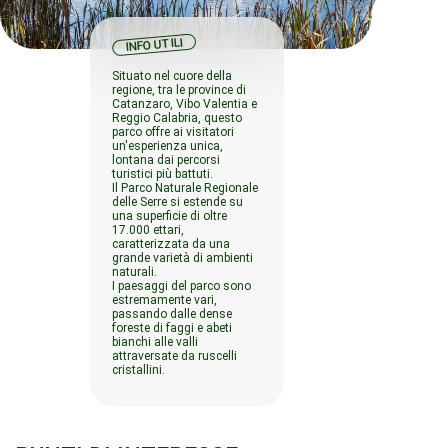
INFO UTILI
Situato nel cuore della
regione, tra le province di
Catanzaro, Vibo Valentia e
Reggio Calabria, questo
parco offre ai visitatori
un'esperienza unica,
lontana dai percorsi
turistici più battuti.
Il Parco Naturale Regionale
delle Serre si estende su
una superficie di oltre
17.000 ettari,
caratterizzata da una
grande varietà di ambienti
naturali.
I paesaggi del parco sono
estremamente vari,
passando dalle dense
foreste di faggi e abeti
bianchi alle valli
attraversate da ruscelli
cristallini.