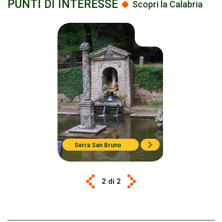
PUNTI DI INTERESSE
Scopri la Calabria
Serra San Bruno
2 di 2