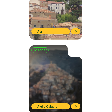
Acri
Cosenza
Aiello Calabro