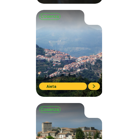
Cosenza
Aieta
Cosenza