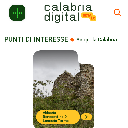
Skip to Main Content
PUNTI DI INTERESSE
Scopri la Calabria
Abbazia
Benedettina Di
Lamezia Terme