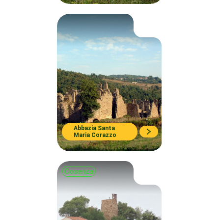
Abbazia Santa
Maria Corazzo
Cosenza