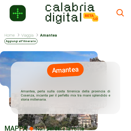
Skip to Main Content
Home
Viaggia
Amantea
Aggiungi all'itinerario
Amantea
Amantea, perla sulla costa tirrenica della provincia di
Cosenza, incanta per il perfetto mix tra mare splendido e
storia millenaria.
MAPPA
Non perdere la rotta