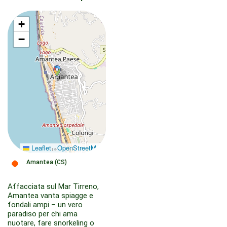
+
−
Leaflet
OpenStreetMap
|
©
Amantea (CS)
Affacciata sul Mar Tirreno,
Amantea vanta spiagge e
fondali ampi – un vero
paradiso per chi ama
nuotare, fare snorkeling o