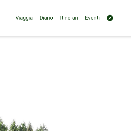
Viaggia
Diario
Itinerari
Eventi
e