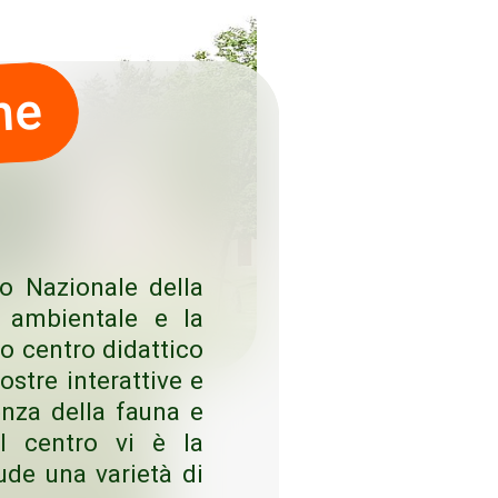
ne
co Nazionale della
e ambientale e la
to centro didattico
ostre interattive e
nza della fauna e
del centro vi è la
lude una varietà di