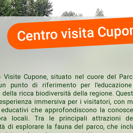
Centro visita Cupo
o Visite Cupone, situato nel cuore del Par
 un punto di riferimento per l'educazion
 della ricca biodiversità della regione. Ques
'esperienza immersiva per i visitatori, con m
 educativi che approfondiscono la conosce
ora locali. Tra le principali attrazioni 
ità di esplorare la fauna del parco, che inc