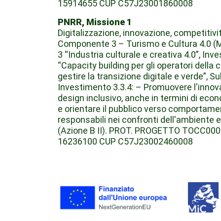
15914655 CUP C57J23001860008
PNRR, Missione 1
Digitalizzazione, innovazione, competitivit
Componente 3 – Turismo e Cultura 4.0 (
3 “Industria culturale e creativa 4.0”, Inv
“Capacity building per gli operatori della 
gestire la transizione digitale e verde”, Su
Investimento 3.3.4: – Promuovere l'innova
design inclusivo, anche in termini di econ
e orientare il pubblico verso comportamen
responsabili nei confronti dell'ambiente e
(Azione B II). PROT. PROGETTO TOCC00
16236100 CUP C57J23002460008