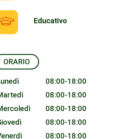
Educativo
ORARIO
Lunedì
08:00-18:00
Martedì
08:00-18:00
Mercoledì
08:00-18:00
Giovedì
08:00-18:00
Venerdì
08:00-18:00