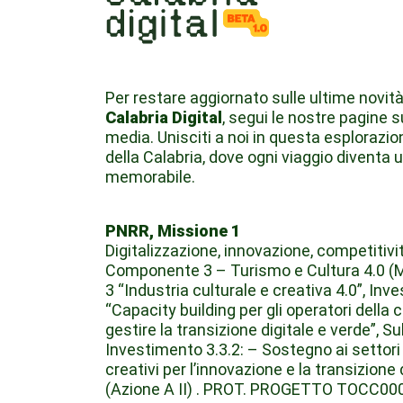
Per restare aggiornato sulle ultime novità
Calabria Digital
, segui le nostre pagine s
media. Unisciti a noi in questa esplorazio
della Calabria, dove ogni viaggio diventa 
memorabile.
PNRR, Missione 1
Digitalizzazione, innovazione, competitivit
Componente 3 – Turismo e Cultura 4.0 (
3 “Industria culturale e creativa 4.0”, Inv
“Capacity building per gli operatori della 
gestire la transizione digitale e verde”, Su
Investimento 3.3.2: – Sostegno ai settori 
creativi per l’innovazione e la transizione 
(Azione A II) . PROT. PROGETTO TOCC0