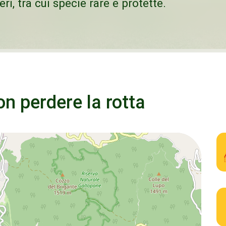
i, tra cui specie rare e protette.
n perdere la rotta