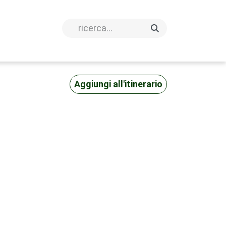
Aggiungi all'itinerario