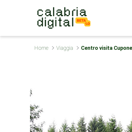
Skip to Main Content
Home
Viaggia
Centro visita Cupon