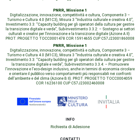
PNRR, Missione 1
Digitalizzazione, innovazione, competitività e cultura, Componente 3 –
Turismo e Cultura 4.0 (M1C3), Misura 3 “Industria culturale e creativa 4.0”,
Investimento 3.3: “Capacity building per gli operatori della cultura per gestire
la transizione digitale e verde”, Sub-Investimento 3.3.2: – Sostegno ai settori
culturali e creativi per l’innovazione e la transizione digitale (Azione A II) .
PROT. PROGETTO TOCC0001478 COR 15914655 CUP C57J23001860008
PNRR, Missione 1
Digitalizzazione, innovazione, competitività e cultura, Componente 3 –
Turismo e Cultura 4.0 (M1C3), Misura 3 “Industria culturale e creativa 4.0”,
Investimento 3.3: “Capacity building per gli operatori della cultura per gestire
la transizione digitale e verde”, Sub-Investimento 3.3.4: – Promuovere
l'innovazione e l'eco-design inclusivo, anche in termini di economia circolare
e orientare il pubblico verso comportamenti più responsabili nei confronti
dell'ambiente e del clima (Azione B II). PROT. PROGETTO TOCC0004059
COR 16236100 CUP C57J23002460008
INFO
Richiesta di Adesione
CONTATTI