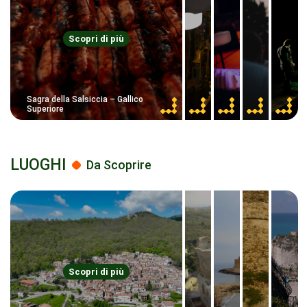
Scopri di più
Sagra della Salsiccia – Gallico
Superiore
LUOGHI
Da Scoprire
Scopri di più