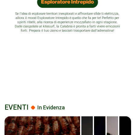
Se l'idea di esplorare territori inesplorati e affrontare sfide ti elettrizza,
allora il mood Esploratore Intrepido è quello che fa per te! Perfetto per
spiriti ribelli, alla ricerca di esperienze mozzafiato in ogni stagione.
Dalle ciaspolate al kitesurf, la Calabria è pronta a farti vivere emozioni
forti. Prepara il tuo zaino e lasciati trasportare dall'adrenalina!
EVENTI
In Evidenza