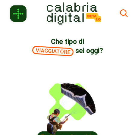
Skip to Main Content
Che tipo di
sei oggi?
VIAGGIATORE